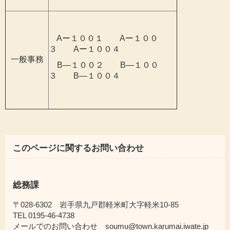
Aー１００１ Aー１００
３ Aー１００４
一般事務
B―１００２ B―１００
３ B―１００４
このページに関するお問い合わせ
総務課
〒028-6302 岩手県九戸郡軽米町大字軽米10-85
TEL 0195-46-4738
メールでのお問い合わせ soumu@town.karumai.iwate.jp