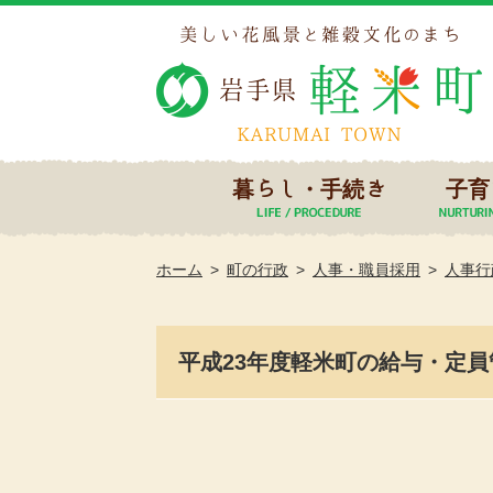
暮らし・手続き
子育
ホーム
町の行政
人事・職員採用
人事行
平成23年度軽米町の給与・定