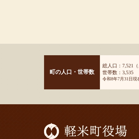
総人口：7,521（
町の人口・世帯数
世帯数：3,535
令和8年7月31日