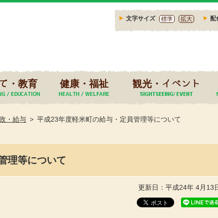
文字サイズ
配
標準
拡大
て・教育
健康・福祉
観光・イベント
政・給与
平成23年度軽米町の給与・定員管理等について
員管理等について
更新日：平成24年 4月13