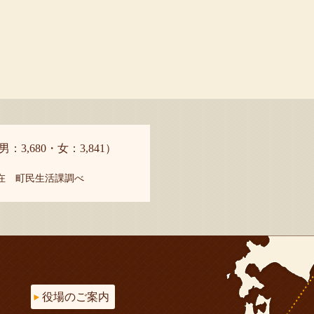
男：3,680・女：3,841）
現在 町民生活課調べ
役場のご案内