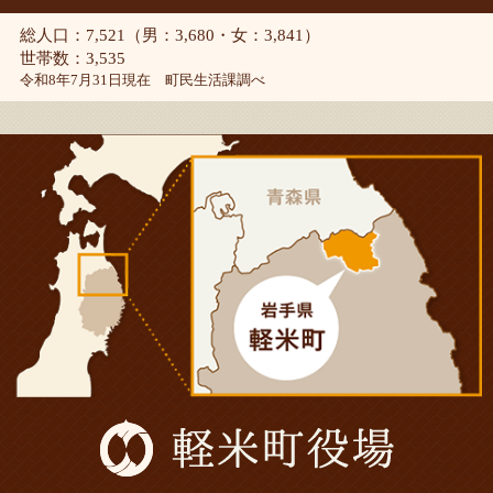
総人口：7,521（男：3,680・女：3,841）
世帯数：3,535
令和8年7月31日現在 町民生活課調べ