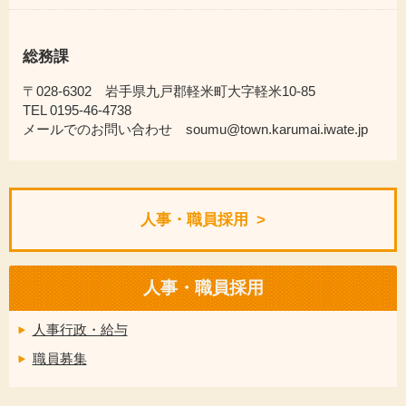
総務課
〒028-6302 岩手県九戸郡軽米町大字軽米10-85
TEL 0195-46-4738
メールでのお問い合わせ soumu@town.karumai.iwate.jp
人事・職員採用
人事・職員採用
人事行政・給与
職員募集