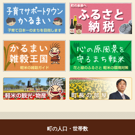
町の人口・世帯数