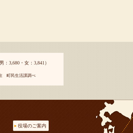
男：3,680・女：3,841）
現在 町民生活課調べ
役場のご案内