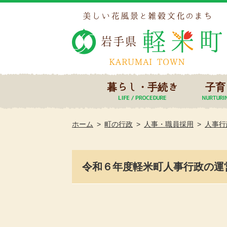
暮らし・手続き
子育
ホーム
町の行政
人事・職員採用
人事行
令和６年度軽米町人事行政の運