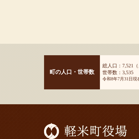
総人口：7,521（
町の人口・世帯数
世帯数：3,535
令和8年7月31日