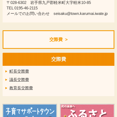
〒028-6302 岩手県九戸郡軽米町大字軽米10-85
TEL 0195-46-2115
メールでのお問い合わせ seisaku@town.karumai.iwate.jp
交際費
交際費
町長交際費
議長交際費
教育長交際費