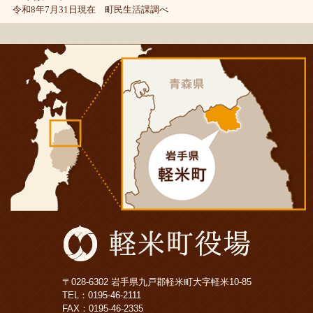
令和8年7月31日現在 町民生活課調べ
〒028-6302 岩手県九戸郡軽米町大字軽米10-85
TEL：
0195-46-2111
FAX：0195-46-2335