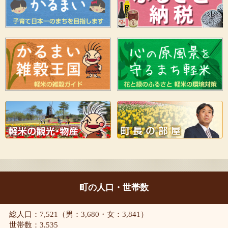
町の人口・世帯数
総人口：7,521（男：3,680・女：3,841）
世帯数：3,535