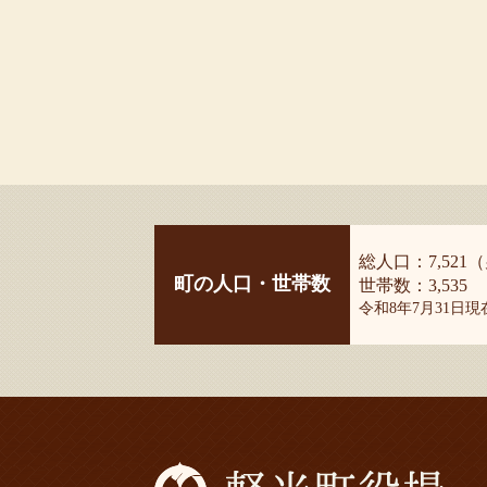
総人口：7,521（
町の人口・世帯数
世帯数：3,535
令和8年7月31日