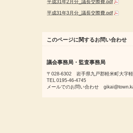
平成31年2月分_議長交際費.pdf
平成31年3月分_議長交際費.pdf
このページに関するお問い合わせ
議会事務局・監査事務局
〒028-6302 岩手県九戸郡軽米町大字軽米
TEL 0195-46-4745
メールでのお問い合わせ gikai@town.karum