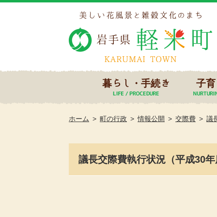
暮らし・手続き
子育
ホーム
町の行政
情報公開
交際費
議
議長交際費執行状況（平成30年