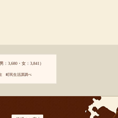
男：3,680・女：3,841）
現在 町民生活課調べ