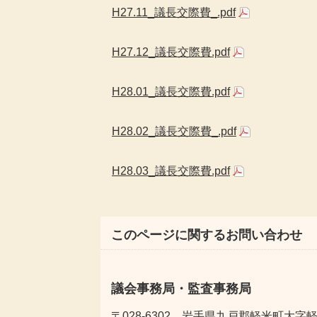
H27.11_議長交際費_.pdf
H27.12_議長交際費.pdf
H28.01_議長交際費.pdf
H28.02_議長交際費_.pdf
H28.03_議長交際費.pdf
このページに関するお問い合わせ
議会事務局・監査事務局
〒028-6302 岩手県九戸郡軽米町大字軽米