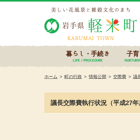
暮らし・手続き
子育
ホーム
町の行政
情報公開
交際費
議
議長交際費執行状況（平成27年