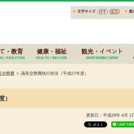
文字サイズ
配
標準
拡大
て・教育
健康・福祉
観光・イベント
長交際費
議長交際費執行状況（平成27年度）
度）
更新日：平成28年 4月 1