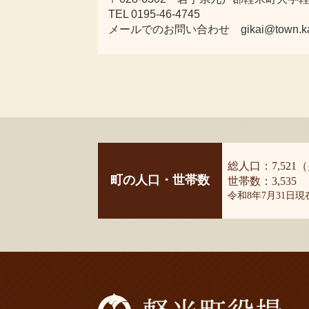
TEL 0195-46-4745
メールでのお問い合わせ gikai@town.karum
総人口：7,521（
町の人口・世帯数
世帯数：3,535
令和8年7月31日