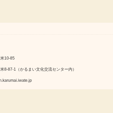
10-85
軽米8-87-1（かるまい文化交流センター内）
umai.iwate.jp