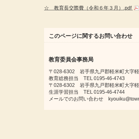
☆ 教育長交際費（令和６年３
月）.pdf
このページに関するお問い合わせ
教育委員会事務局
〒028-6302 岩手県九戸郡軽米町大字軽米
教育総務担当 TEL 0195-46-4743
〒028-6302 岩手県九戸郡軽米町大字
生涯学習担当 TEL 0195-46-4744
メールでのお問い合わせ kyouiku@town.kar