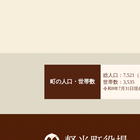
総人口：7,521（
町の人口・世帯数
世帯数：3,535
令和8年7月31日