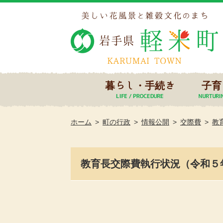
暮らし・手続き
子育
ホーム
町の行政
情報公開
交際費
教
教育長交際費執行状況（令和５