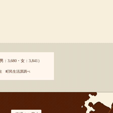
男：3,680・女：3,841）
現在 町民生活課調べ