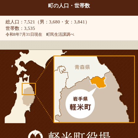
町の人口・世帯数
総人口：7,521（男：3,680・女：3,841）
世帯数：3,535
令和8年7月31日現在 町民生活課調べ