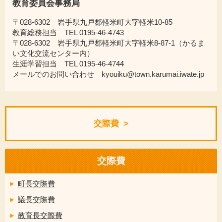
教育委員会事務局
〒028-6302 岩手県九戸郡軽米町大字軽米10-85
教育総務担当 TEL 0195-46-4743
〒028-6302 岩手県九戸郡軽米町大字軽米8-87-1（かるま
い文化交流センター内）
生涯学習担当 TEL 0195-46-4744
メールでのお問い合わせ kyouiku@town.karumai.iwate.jp
交際費
交際費
町長交際費
議長交際費
教育長交際費