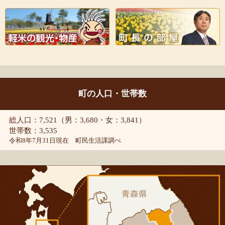
町の人口・世帯数
総人口：7,521（男：3,680・女：3,841）
世帯数：3,535
令和8年7月31日現在 町民生活課調べ