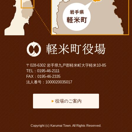
〒028-6302 岩手県九戸郡軽米町大字軽米10-85
TEL：
0195-46-2111
FAX：0195-46-2335
法人番号：1000020035017
役場のご案内
Copyright (c) Karumai Town. All Rights Reserved.