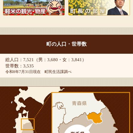
町の人口・世帯数
総人口：7,521（男：3,680・女：3,841）
世帯数：3,535
令和8年7月31日現在 町民生活課調べ