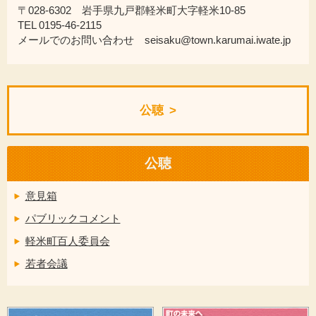
〒028-6302 岩手県九戸郡軽米町大字軽米10-85
TEL 0195-46-2115
メールでのお問い合わせ seisaku@town.karumai.iwate.jp
公聴
公聴
意見箱
パブリックコメント
軽米町百人委員会
若者会議