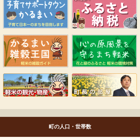
町の人口・世帯数