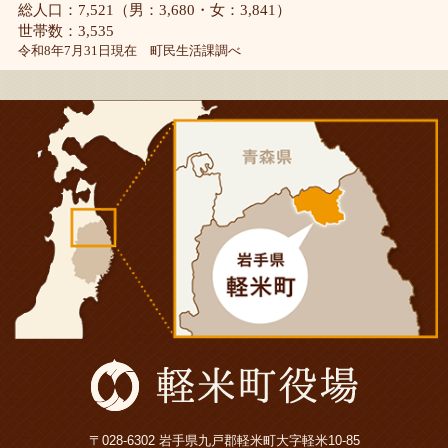
総人口：7,521（男：3,680・女：3,841）
世帯数：3,535
令和8年7月31日現在 町民生活課調べ
〒028-6302 岩手県九戸郡軽米町大字軽米10-85