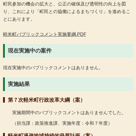
町民参加の機会の拡大と、公正の確保及び透明性の向上を図
り、これにより「町民との協働によるまちづくり」を進めるこ
とにあります。
軽米町パブリックコメント実施要綱.PDF
現在実施中の案件
現在実施中のパブリックコメントはありません。
実施結果
第７次軽米町行政改革大綱（案）
実施期間中のパブリックコメントはありませんでした。
（担当課：政策推進課、実施年度：令和７年度）
軽米町過疎地域持続的発展計画（案）