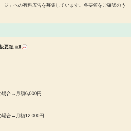
ージ」への有料広告を募集しています。各要領をご確認のう
要領.pdf
)
合→月額6,000円
合→月額12,000円