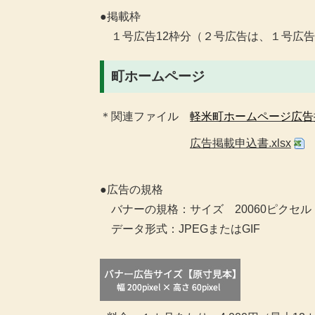
●掲載枠
１号広告12枠分（２号広告は、１号広告
町ホームページ
＊関連ファイル
軽米町ホームページ広告掲
広告掲載申込書.xlsx
●広告の規格
バナーの規格：サイズ 20060ピクセル 
データ形式：JPEGまたはGIF