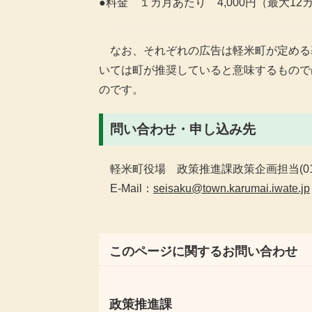
●料金 １カ月あたり 4,000円（最大12
なお、それぞれの広告は軽米町が定める
いては町が推奨していると意味するもので
のです。
問い合わせ・申し込み先
軽米町役場 政策推進課政策企画担当(0195-
E-Mail：
seisaku@town.karumai.iwate.jp
このページに関するお問い合わせ
政策推進課