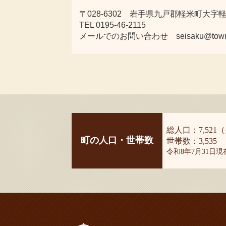
〒028-6302 岩手県九戸郡軽米町大字軽米
TEL 0195-46-2115
メールでのお問い合わせ seisaku@town.kar
総人口：7,521（
町の人口・世帯数
世帯数：3,535
令和8年7月31日