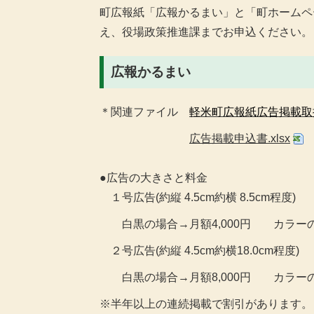
町広報紙「広報かるまい」と「町ホームペ
え、役場政策推進課までお申込ください。
広報かるまい
＊関連ファイル
軽米町広報紙広告掲載取扱
広告掲載申込書.xlsx
●広告の大きさと料金
１号広告(約縦 4.5cm約横 8.5cm程度
白黒の場合→月額4,000円 カラーの場
２号広告(約縦 4.5cm約横18.0cm程度)
白黒の場合→月額8,000円 カラーの場
※半年以上の連続掲載で割引があります。