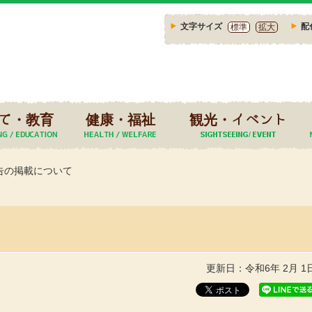
文字サイズ
配
標準
拡大
て・教育
健康・福祉
観光・イベント
告の掲載について
更新日：令和6年 2月 1