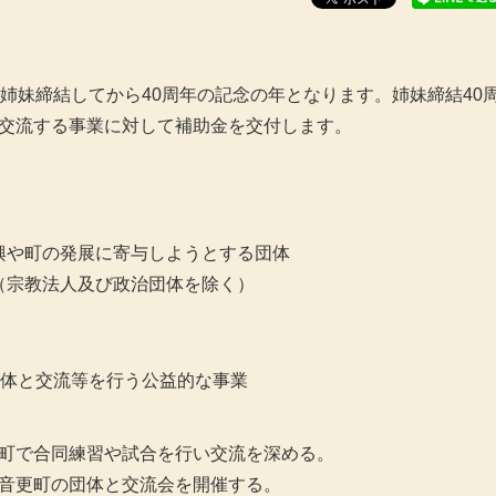
姉妹締結してから40周年の記念の年となります。姉妹締結40
交流する事業に対して補助金を交付します。
興や町の発展に寄与しようとする団体
（宗教法人及び政治団体を除く）
団体と交流等を行う公益的な事業
町で合同練習や試合を行い交流を深める。
音更町の団体と交流会を開催する。