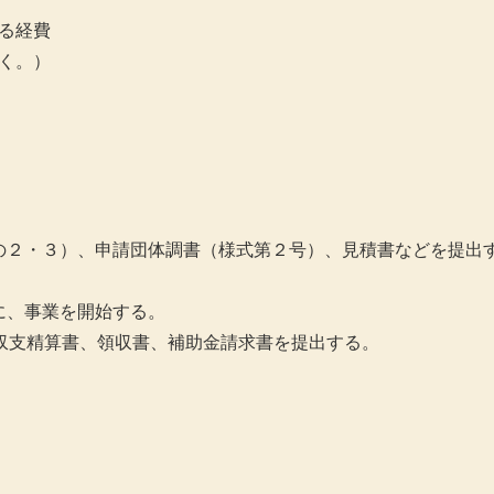
る経費
く。）
の２・３）、申請団体調書（様式第２号）、見積書などを提出
に、事業を開始する。
収支精算書、領収書、補助金請求書を提出する。