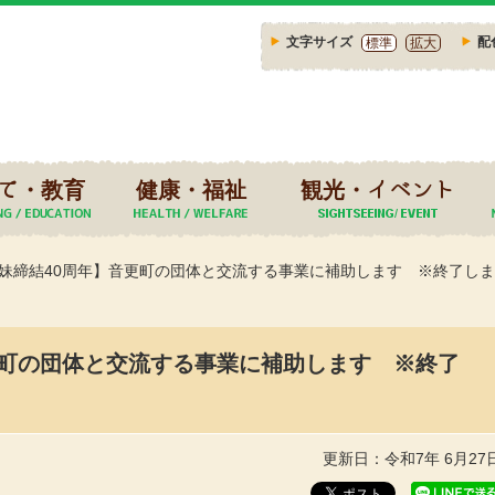
文字サイズ
配
標準
拡大
て・教育
健康・福祉
観光・イベント
妹締結40周年】音更町の団体と交流する事業に補助します ※終了し
更町の団体と交流する事業に補助します ※終了
更新日：令和7年 6月27