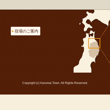
役場のご案内
Copyright (c) Karumai Town. All Rights Reserved.