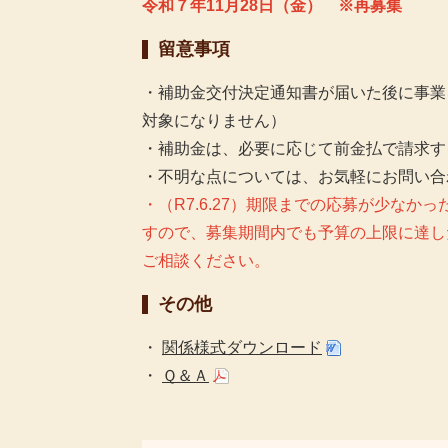
令和７年11月28日（金） ※再募集
留意事項
・補助金交付決定通知書が届いた後に事業
対象になりません）
・補助金は、必要に応じて前金払で請求す
・不明な点については、お気軽にお問い合
・（R7.6.27）期限までの応募が少な
すので、募集期間内でも予算の上限に達し
ご相談ください。
その他
・
関係様式ダウンロード
・
Ｑ＆Ａ