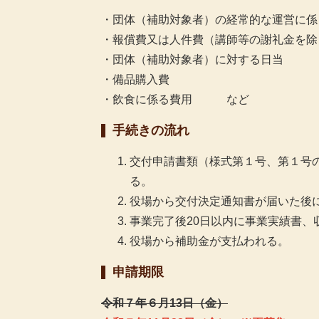
・団体（補助対象者）の経常的な運営に係
・報償費又は人件費（講師等の謝礼金を除
・団体（補助対象者）に対する日当
・備品購入費
・飲食に係る費用 など
手続きの流れ
交付申請書類（様式第１号、第１号
る。
役場から交付決定通知書が届いた後
事業完了後20日以内に事業実績書、
役場から補助金が支払われる。
申請期限
令和７年６月13日（金）