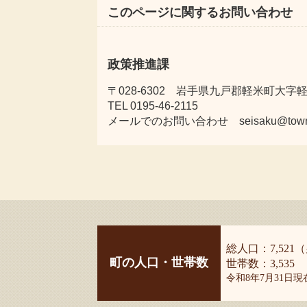
このページに関するお問い合わせ
政策推進課
〒028-6302 岩手県九戸郡軽米町大字軽米
TEL 0195-46-2115
メールでのお問い合わせ seisaku@town.kar
総人口：7,521（
町の人口・世帯数
世帯数：3,535
令和8年7月31日