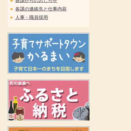
各課からのおしらせ
各課の連絡先と仕事内容
人事・職員採用