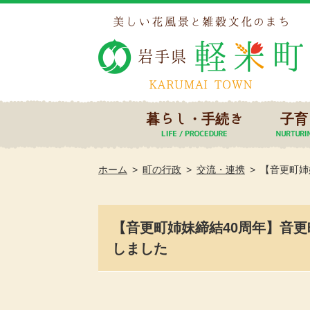
暮らし・手続き
子育
ホーム
町の行政
交流・連携
【音更町姉
【音更町姉妹締結40周年】音
しました