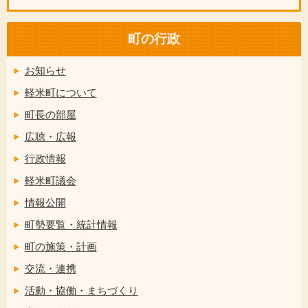
町の行政
お知らせ
軽米町について
町長の部屋
広聴・広報
行政情報
軽米町議会
情報公開
町勢要覧・統計情報
町の施策・計画
交流・連携
活動・協働・まちづくり