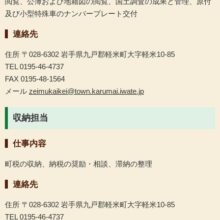
閲覧、公簿および地籍図の閲覧、国土調査の成果と管理、原付
及び小型特殊車のナンバープレート交付
連絡先
住所 〒028-6302 岩手県九戸郡軽米町大字軽米10-85
TEL 0195-46-4737
FAX 0195-48-1564
メール
zeimukaikei@town.karumai.iwate.jp
収納担当
仕事内容
町税の収納、納税の奨励・相談、滞納の整理
連絡先
住所 〒028-6302 岩手県九戸郡軽米町大字軽米10-85
TEL 0195-46-4737