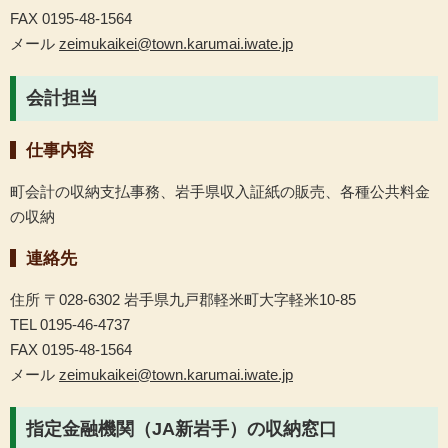
FAX 0195-48-1564
メール
zeimukaikei@town.karumai.iwate.jp
会計担当
仕事内容
町会計の収納支払事務、岩手県収入証紙の販売、各種公共料金
の収納
連絡先
住所 〒028-6302 岩手県九戸郡軽米町大字軽米10-85
TEL 0195-46-4737
FAX 0195-48-1564
メール
zeimukaikei@town.karumai.iwate.jp
指定金融機関（JA新岩手）の収納窓口