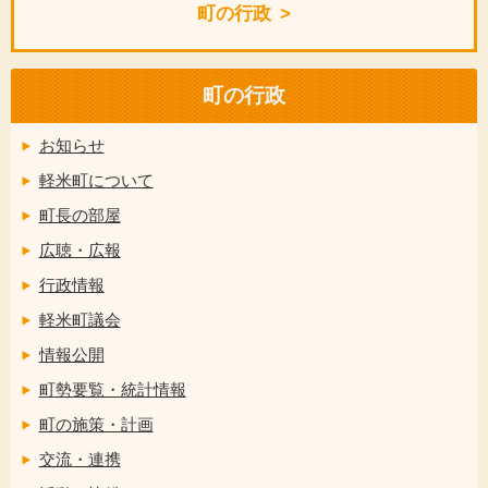
町の行政
町の行政
お知らせ
軽米町について
町長の部屋
広聴・広報
行政情報
軽米町議会
情報公開
町勢要覧・統計情報
町の施策・計画
交流・連携