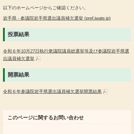
以下のホームページからご確認ください。
岩手県 - 参議院岩手県選出議員補欠選挙 (pref.iwate.jp)
投票結果
令和６年10月27日執行衆議院議員総選挙等及び参議院岩手県選
出議員補欠選挙
開票結果
令和６年参議院岩手県選出議員補欠選挙開票結果
このページに関するお問い合わせ