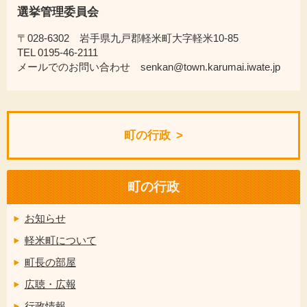
選挙管理委員会
〒028-6302 岩手県九戸郡軽米町大字軽米10-85
TEL 0195-46-2111
メールでのお問い合わせ senkan@town.karumai.iwate.jp
町の行政
町の行政
お知らせ
軽米町について
町長の部屋
広聴・広報
行政情報