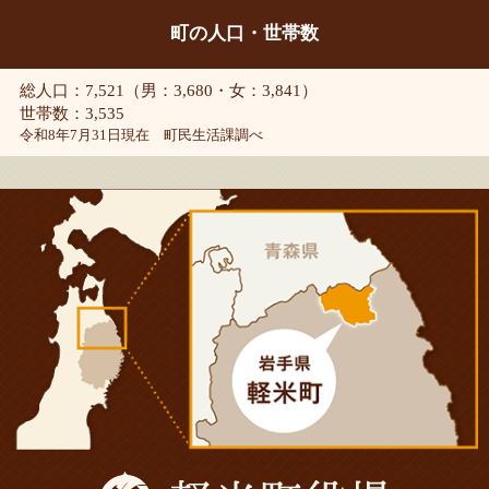
町の人口・世帯数
総人口：7,521（男：3,680・女：3,841）
世帯数：3,535
令和8年7月31日現在 町民生活課調べ