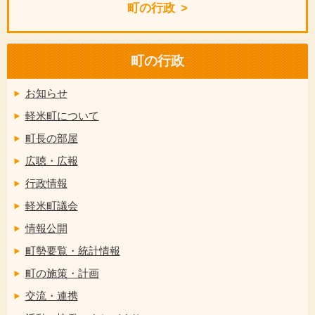
町の行政
町の行政
お知らせ
軽米町について
町長の部屋
広聴・広報
行政情報
軽米町議会
情報公開
町勢要覧・統計情報
町の施策・計画
交流・連携