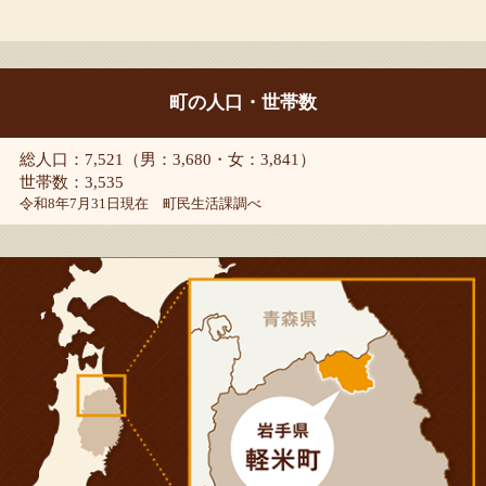
町の人口・世帯数
総人口：7,521（男：3,680・女：3,841）
世帯数：3,535
令和8年7月31日現在 町民生活課調べ