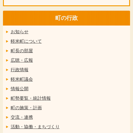
町の行政
お知らせ
軽米町について
町長の部屋
広聴・広報
行政情報
軽米町議会
情報公開
町勢要覧・統計情報
町の施策・計画
交流・連携
活動・協働・まちづくり