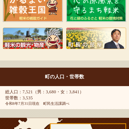
町の人口・世帯数
総人口：7,521（男：3,680・女：3,841）
世帯数：3,535
令和8年7月31日現在 町民生活課調べ