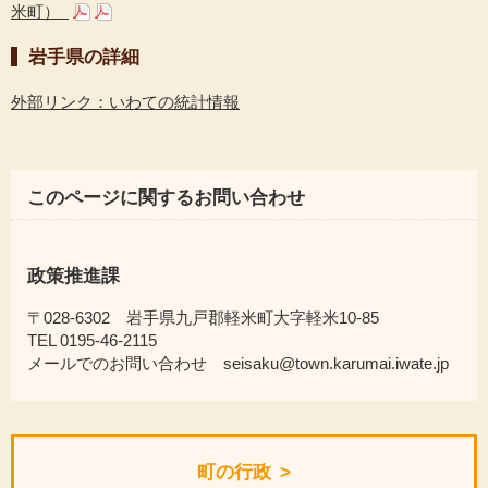
米町）
岩手県の詳細
外部リンク：いわての統計情報
このページに関するお問い合わせ
政策推進課
〒028-6302 岩手県九戸郡軽米町大字軽米10-85
TEL 0195-46-2115
メールでのお問い合わせ seisaku@town.karumai.iwate.jp
町の行政