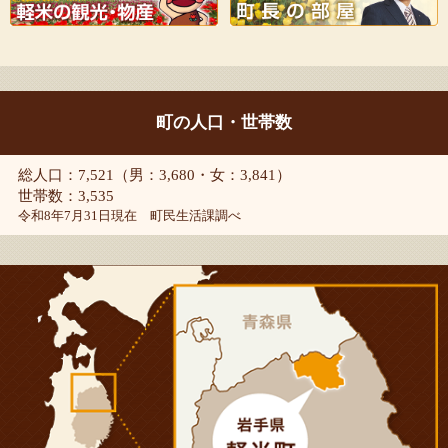
町の人口・世帯数
総人口：7,521（男：3,680・女：3,841）
世帯数：3,535
令和8年7月31日現在 町民生活課調べ