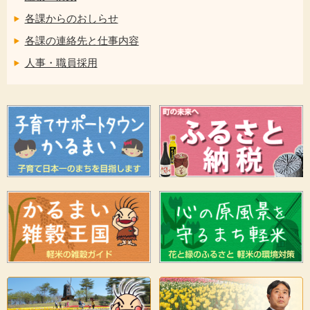
各課からのおしらせ
各課の連絡先と仕事内容
人事・職員採用