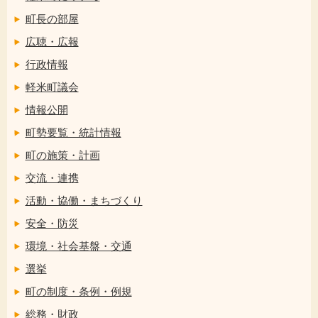
町長の部屋
広聴・広報
行政情報
軽米町議会
情報公開
町勢要覧・統計情報
町の施策・計画
交流・連携
活動・協働・まちづくり
安全・防災
環境・社会基盤・交通
選挙
町の制度・条例・例規
総務・財政