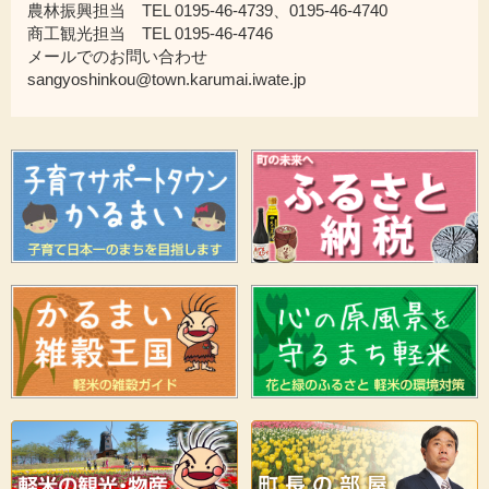
農林振興担当 TEL 0195-46-4739、0195-46-4740
商工観光担当 TEL 0195-46-4746
メールでのお問い合わせ
sangyoshinkou@town.karumai.iwate.jp