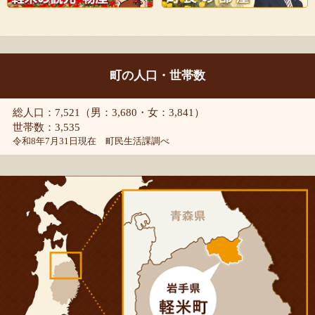
町の人口・世帯数
総人口：7,521（男：3,680・女：3,841）
世帯数：3,535
令和8年7月31日現在 町民生活課調べ