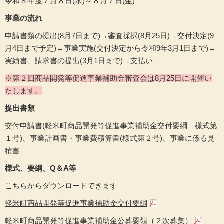
令和８年度７月８日(水)～８月７日(金)
事業の流れ
申請書類の提出(8月7日まで)→審査採択(8月25日)→交付決定(9
月4日まで予定)→事業実施(交付決定から令和9年3月1日まで)→
実績書、請求書の提出(3月1日まで)→支払い
※第２回商品開発等促進事業補助金審査会は8月25日に開催い
たします。
提出書類
交付申請書(軽米町商品開発等促進事業補助金交付要綱 様式第
１号)、事業計画書・事業費積算書(様式第２号)、事業に係る見
積書
様式、要綱、Q＆A等
こちらからダウンロードできます
軽米町商品開発等促進事業補助金交付要綱
軽米町商品開発等促進事業補助金公募要領（２次募集）