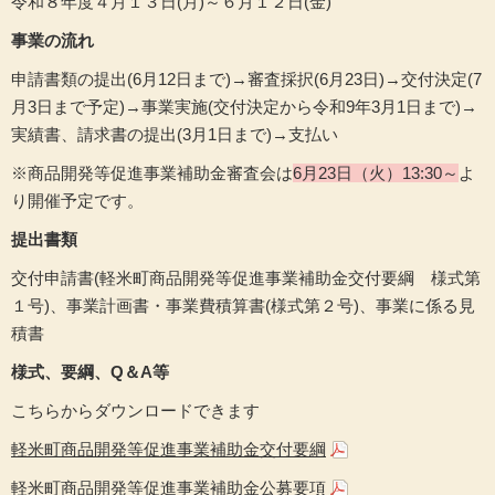
令和８年度４月１３日(月)～６月１２日(金)
事業の流れ
申請書類の提出(6月12日まで)→審査採択(6月23日)→交付決定(7
月3日まで予定)→事業実施(交付決定から令和9年3月1日まで)→
実績書、請求書の提出(3月1日まで)→支払い
※商品開発等促進事業補助金審査会は
6月23日（火）13:30～
よ
り開催予定です。
提出書類
交付申請書(軽米町商品開発等促進事業補助金交付要綱 様式第
１号)、事業計画書・事業費積算書(様式第２号)、事業に係る見
積書
様式、要綱、Q＆A等
こちらからダウンロードできます
軽米町商品開発等促進事業補助金交付要綱
軽米町商品開発等促進事業補助金公募要項