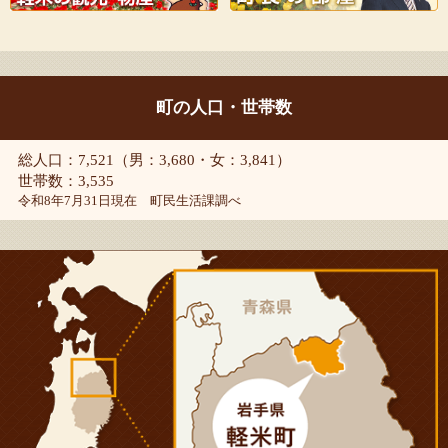
町の人口・世帯数
総人口：7,521（男：3,680・女：3,841）
世帯数：3,535
令和8年7月31日現在 町民生活課調べ