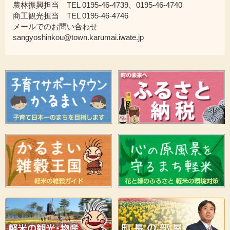
農林振興担当 TEL 0195-46-4739、0195-46-4740
商工観光担当 TEL 0195-46-4746
メールでのお問い合わせ
sangyoshinkou@town.karumai.iwate.jp