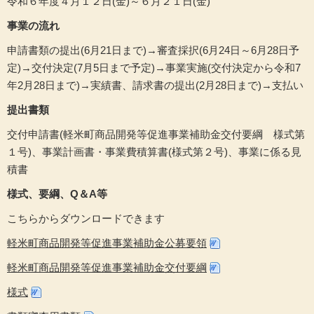
令和６年度４月１２日(金)～６月２１日(金)
事業の流れ
申請書類の提出(6月21日まで)→審査採択(6月24日～6月28日予
定)→交付決定(7月5日まで予定)→事業実施(交付決定から令和7
年2月28日まで)→実績書、請求書の提出(2月28日まで)→支払い
提出書類
交付申請書(軽米町商品開発等促進事業補助金交付要綱 様式第
１号)、事業計画書・事業費積算書(様式第２号)、事業に係る見
積書
様式、要綱、Q＆A等
こちらからダウンロードできます
軽米町商品開発等促進事業補助金公募要領
軽米町商品開発等促進事業補助金交付要綱
様式