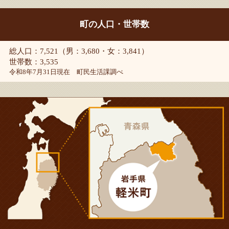
町の人口・世帯数
総人口：7,521（男：3,680・女：3,841）
世帯数：3,535
令和8年7月31日現在 町民生活課調べ