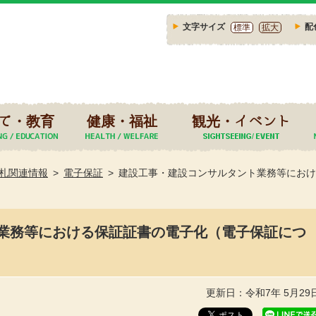
文字サイズ
配
標準
拡大
て・教育
健康・福祉
観光・イベント
札関連情報
電子保証
建設工事・建設コンサルタント業務等におけ
業務等における保証証書の電子化（電子保証につ
更新日：令和7年 5月29