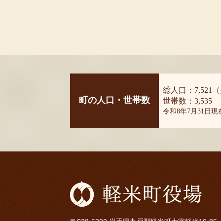
総人口：7,521（
町の人口・世帯数
世帯数：3,535
令和8年7月31日