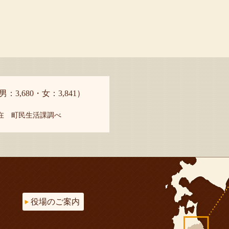
男：3,680・女：3,841）
現在 町民生活課調べ
役場のご案内