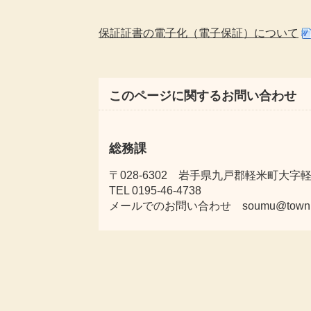
保証証書の電子化（電子保証）について
このページに関するお問い合わせ
総務課
〒028-6302 岩手県九戸郡軽米町大字軽米
TEL 0195-46-4738
メールでのお問い合わせ soumu@town.karu