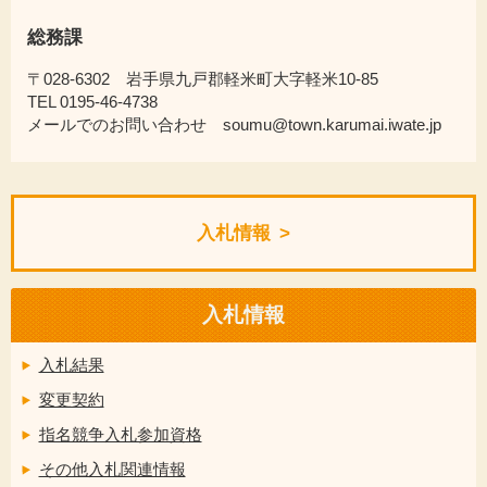
総務課
〒028-6302 岩手県九戸郡軽米町大字軽米10-85
TEL 0195-46-4738
メールでのお問い合わせ soumu@town.karumai.iwate.jp
入札情報
入札情報
入札結果
変更契約
指名競争入札参加資格
その他入札関連情報