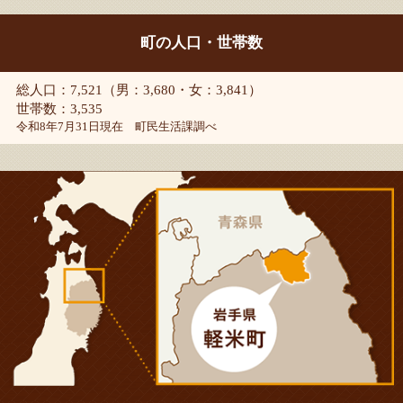
町の人口・世帯数
総人口：7,521（男：3,680・女：3,841）
世帯数：3,535
令和8年7月31日現在 町民生活課調べ