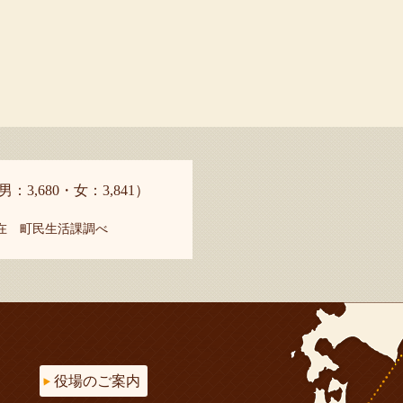
男：3,680・女：3,841）
現在 町民生活課調べ
役場のご案内