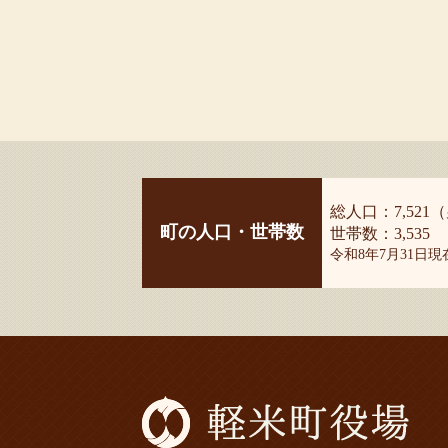
総人口：7,521（
町の人口・世帯数
世帯数：3,535
令和8年7月31日