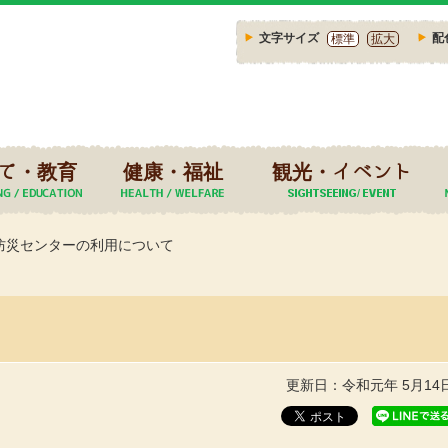
文字サイズ
配
標準
拡大
て・教育
健康・福祉
観光・イベント
防災センターの利用について
更新日：令和元年 5月14