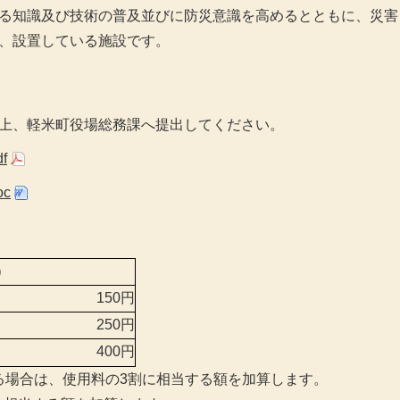
る知識及び技術の普及並びに防災意識を高めるとともに、災害
、設置している施設です。
上、軽米町役場総務課へ提出してください。
f
c
）
150円
250円
400円
する場合は、使用料の3割に相当する額を加算します。