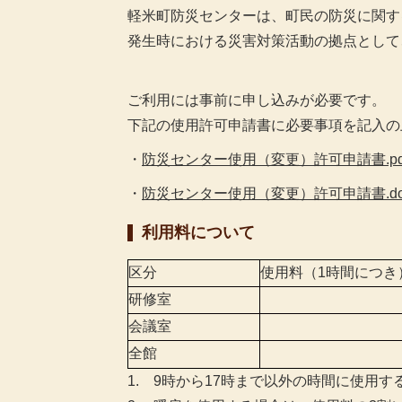
軽米町防災センターは、町民の防災に関す
発生時における災害対策活動の拠点として
ご利用には事前に申し込みが必要です。
下記の使用許可申請書に必要事項を記入の
・
防災センター使用（変更）許可申請書.pd
・
防災センター使用（変更）許可申請書.do
利用料について
区分
使用料（1時間につき
研修室
会議室
全館
1. 9時から17時まで以外の時間に使用