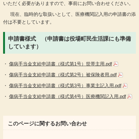
いただく必要がありますので、事前にお問い合わせください。
現在、臨時的な取扱いとして、医療機関記入用の申請書の添
付は不要としています。
申請書様式 （申請書は役場町民生活課にも準備
しています）
・
傷病手当金支給申請書（様式第1号）世帯主用.pdf
・
傷病手当金支給申請書（様式第2号）被保険者用.pdf
・
傷病手当金支給申請書（様式第3号）事業主記入用.pdf
・
傷病手当金支給申請書（様式第4号）医療機関記入用.pdf
このページに関するお問い合わせ