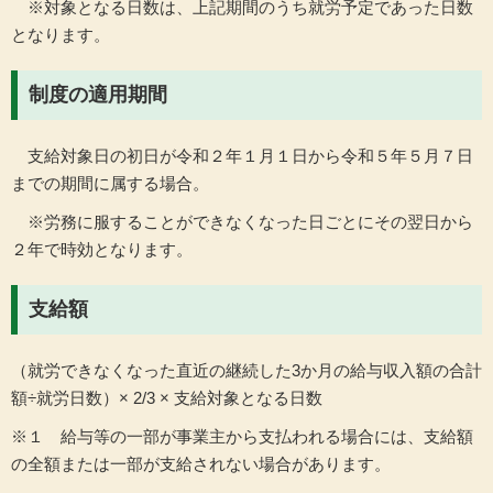
※対象となる日数は、上記期間のうち就労予定であった日数
となります。
制度の適用期間
支給対象日の初日が令和２年１月１日から令和５年５月７日
までの期間に属する場合。
※労務に服することができなくなった日ごとにその翌日から
２年で時効となります。
支給額
（就労できなくなった直近の継続した3か月の給与収入額の合計
額÷就労日数）× 2/3 × 支給対象となる日数
※１ 給与等の一部が事業主から支払われる場合には、支給額
の全額または一部が支給されない場合があります。