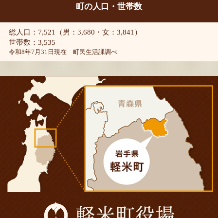
町の人口・世帯数
総人口：7,521（男：3,680・女：3,841）
世帯数：3,535
令和8年7月31日現在 町民生活課調べ