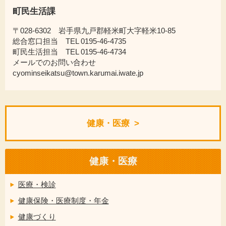
町民生活課
〒028-6302 岩手県九戸郡軽米町大字軽米10-85
総合窓口担当 TEL 0195-46-4735
町民生活担当 TEL 0195-46-4734
メールでのお問い合わせ
cyominseikatsu@town.karumai.iwate.jp
健康・医療
健康・医療
医療・検診
健康保険・医療制度・年金
健康づくり