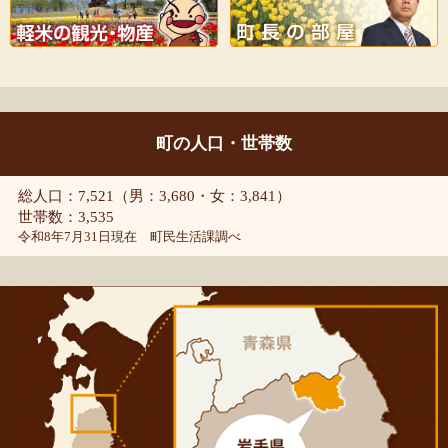
町の人口・世帯数
総人口：7,521（男：3,680・女：3,841）
世帯数：3,535
令和8年7月31日現在 町民生活課調べ