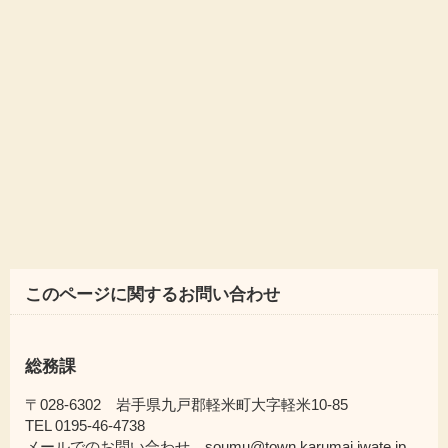
このページに関するお問い合わせ
総務課
〒028-6302 岩手県九戸郡軽米町大字軽米10-85
TEL 0195-46-4738
メールでのお問い合わせ soumu@town.karumai.iwate.jp