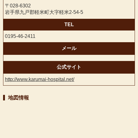
〒028-6302
岩手県九戸郡軽米町大字軽米2-54-5
TEL
0195-46-2411
メール
公式サイト
http://www.karumai-hospital.net/
地図情報