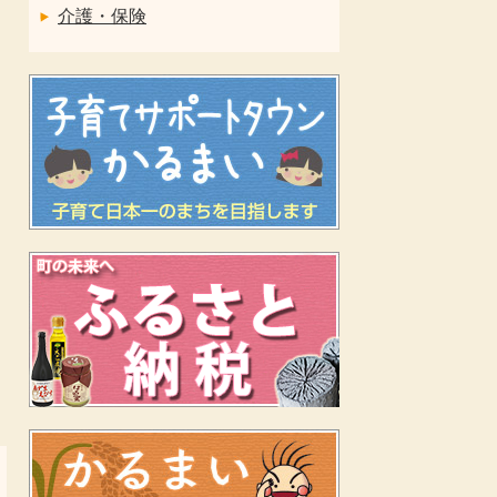
介護・保険
よ