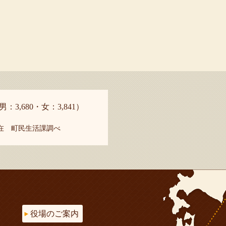
男：3,680・女：3,841）
現在 町民生活課調べ
役場のご案内