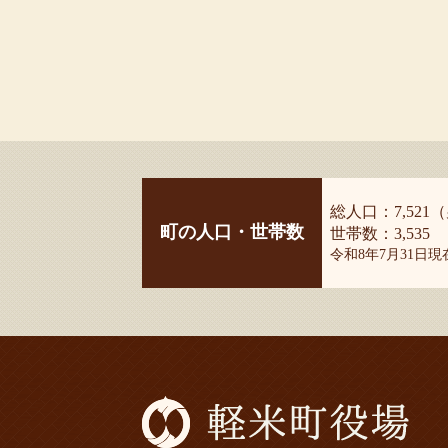
総人口：7,521（
町の人口・世帯数
世帯数：3,535
令和8年7月31日