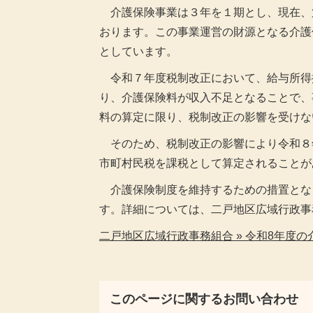
介護保険事業は３年を１期とし、現在、
おります。この事業運営の財源となる介護
としています。
令和７年度税制改正において、給与所得控
り、介護保険料が収入不足となることで、
料の算定に限り、税制改正の影響を受けな
そのため、税制改正の影響により令和８
市町村民税を課税として算定されることが
介護保険制度を維持するための措置とな
す。詳細については、二戸地区広域行政事
二戸地区広域行政事務組合 » 令和8年度
このページに関するお問い合わせ