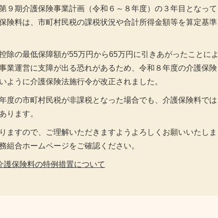
第９期介護保険事業計画（令和６～８年度）の３年目となって
保険料は、市町村民税の課税状況や合計所得金額等を算定基準
除の最低保障額が55万円から65万円に引きあがったことに
事業運営に支障が出る恐れがあるため、令和８年度の介護保険
いように介護保険法施行令が改正されました。
年度の市町村民税が非課税となった場合でも、介護保険料では
あります。
りますので、ご理解いただきますようよろしくお願いいたしま
務組合ホームページをご確認ください。
の介護保険料の特例措置について