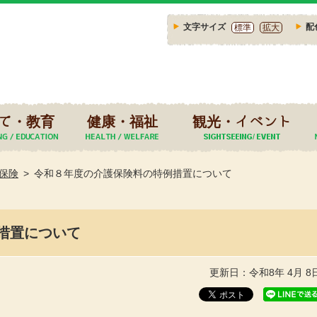
文字サイズ
配
標準
拡大
て・教育
健康・福祉
観光・イベント
保険
令和８年度の介護保険料の特例措置について
措置について
更新日：令和8年 4月 8