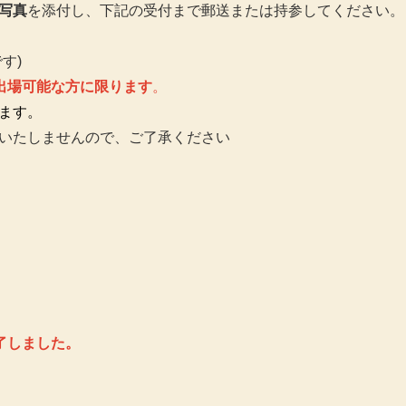
写真
を添付し、下記の受付まで郵送または持参してください。
す)
に出場可能な方に限ります
。
ます。
いたしませんので、ご了承ください
しました。