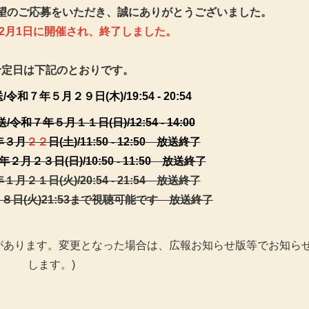
望のご応募をいただき、誠にありがとうございました。
2月1日に開催され、終了しました。
予定日は下記のとおりです。
和７年５月２９日(木)/19:54 - 20:54
和７年５月１１日(日)/12:54 - 14:00
年３月
２２
日(土)/11:50 - 12:50 放送終了
年２月２３日
(日)/10:50 - 11:50 放送終了
２１日(火)/20:54 - 21:54 放送終了
２８日(火)21:53まで視聴可能です 放送終了
があります。変更となった場合は、広報お知らせ版等でお知ら
します。)