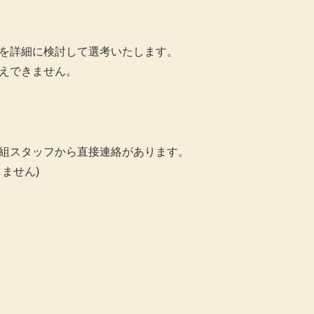
を詳細に検討して選考いたします。
えできません。
組スタッフから直接連絡があります。
しません
)