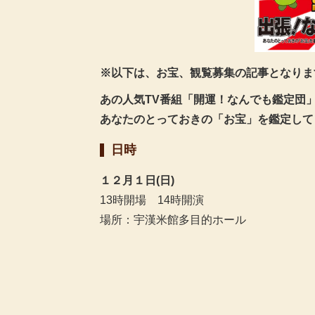
※以下は、お宝、観覧募集の記事となりま
あの人気TV番組「開運！なんでも鑑定団
あなたのとっておきの「お宝」を鑑定して
日時
１２月１日(日)
13時開場 14時開演
場所：宇漢米館多目的ホール