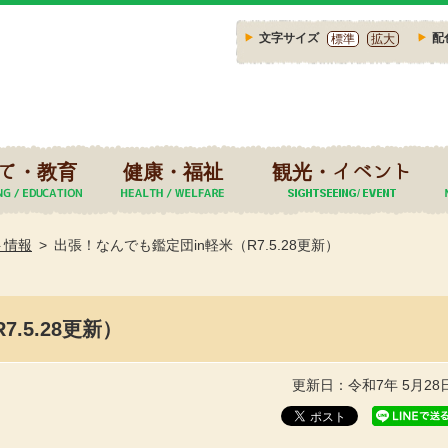
文字サイズ
配
標準
拡大
て・教育
健康・福祉
観光・イベント
ト情報
出張！なんでも鑑定団in軽米（R7.5.28更新）
.5.28更新）
更新日：令和7年 5月28