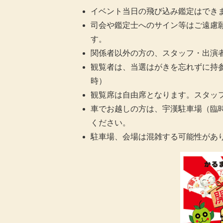
イベント当日の飛び込み鑑定はでき
司会や鑑定士へのサイン等はご遠慮
す。
関係者以外の方の、スタッフ・出演
観覧者は、当選はがきを忘れずに持
時）
観覧席は自由席となります。スタッ
車でお越しの方は、宇漢駐車場（臨
ください。
駐車場、会場は混雑する可能性があ