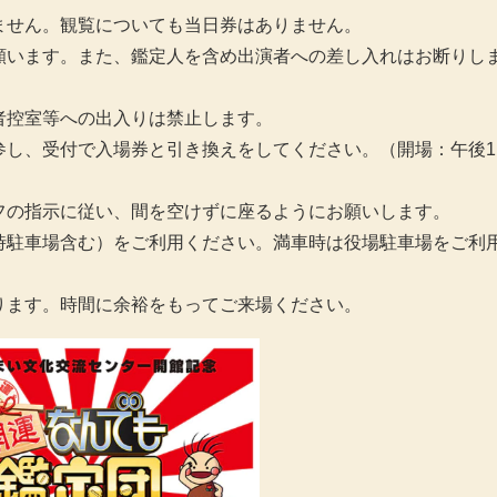
ません。観覧についても当日券はありません。
願います。また、鑑定人を含め出演者への差し入れはお断りし
者控室等への出入りは禁止します。
参し、受付で入場券と引き換えをしてください。（開場：午後1
フの指示に従い、間を空けずに座るようにお願いします。
時駐車場含む）をご利用ください。満車時は役場駐車場をご利
ります。時間に余裕をもってご来場ください。