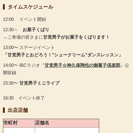
タイムスケジュール
12:00 イベント開始
12:30～
お菓子くばり
→ご来場の皆さまに
甘党男子がお菓子をくばります！
13:00〜 ステージイベント
「甘党男子とおどろう！"シュークリーム"ダンスレッスン」
14:00〜 IBCラジオ『
甘党男子☆神久保翔也の御菓子倶楽部
』公
開収録
15:30〜
甘党男子ミニライブ
16:30 イベント終了
出店店舗
市町村
店舗名