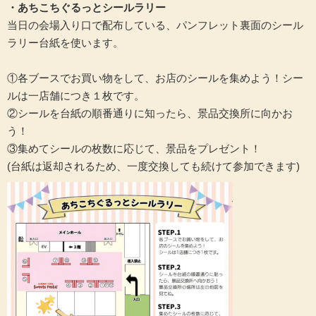
・あちこちぐるっとシールラリー
当日の会場入り口で配布している、パンフレット裏面のシール
ラリー台紙を使います。
①各ブースでお買い物をして、お店のシールを集めよう！シー
ルは一店舗につき１枚です。
②シールを台紙の順番通りに知ったら、景品交換所に向かお
う！
③集めてシールの枚数に応じて、景品をプレゼント！
(台紙は返却されるため、一度交換しても続けて参加できます)