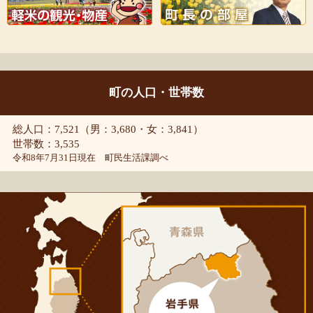
町の人口・世帯数
総人口：7,521（男：3,680・女：3,841）
世帯数：3,535
令和8年7月31日現在 町民生活課調べ