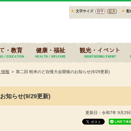
文字サイズ
配
標準
拡大
て・教育
健康・福祉
観光・イベント
ト情報
第二回 軽米のど自慢大会開催のお知らせ(9/29更新)
知らせ(9/29更新)
更新日：令和7年 9月29