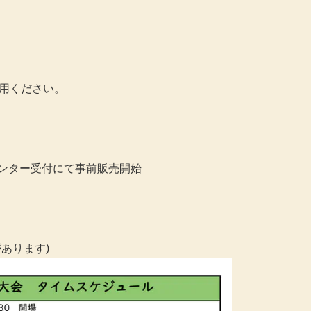
用ください。
センター受付にて事前販売開始
があります)