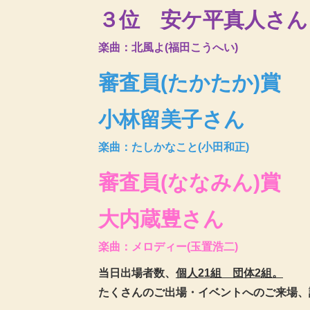
３位 安ケ平真人さん
楽曲：北風よ(福田こうへい)
審査員(たかたか)賞
小林留美子さん
楽曲：たしかなこと(小田和正)
審査員(ななみん)賞
大内蔵豊さん
楽曲：メロディー(玉置浩二)
当日出場者数、
個人21組 団体2組。
たくさんのご出場・イベントへのご来場、