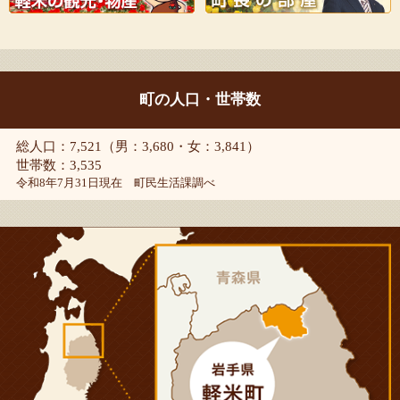
町の人口・世帯数
総人口：7,521（男：3,680・女：3,841）
世帯数：3,535
令和8年7月31日現在 町民生活課調べ