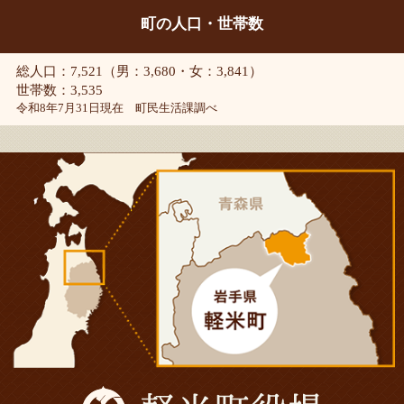
町の人口・世帯数
総人口：7,521（男：3,680・女：3,841）
世帯数：3,535
令和8年7月31日現在 町民生活課調べ