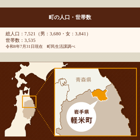
町の人口・世帯数
総人口：7,521（男：3,680・女：3,841）
世帯数：3,535
令和8年7月31日現在 町民生活課調べ