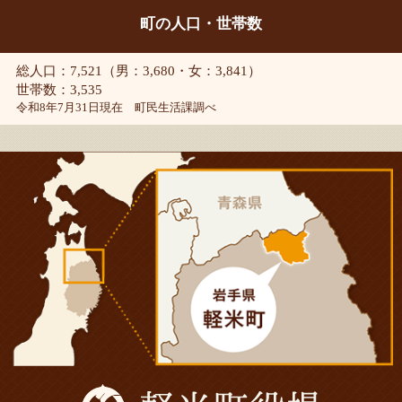
町の人口・世帯数
総人口：7,521（男：3,680・女：3,841）
世帯数：3,535
令和8年7月31日現在 町民生活課調べ