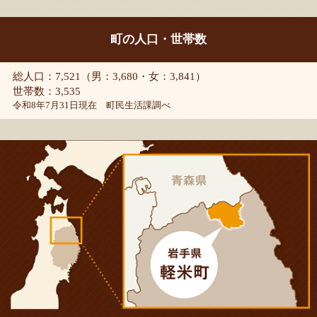
町の人口・世帯数
総人口：7,521（男：3,680・女：3,841）
世帯数：3,535
令和8年7月31日現在 町民生活課調べ