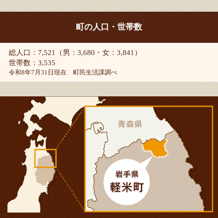
町の人口・世帯数
総人口：7,521（男：3,680・女：3,841）
世帯数：3,535
令和8年7月31日現在 町民生活課調べ