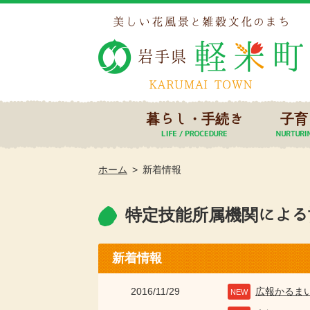
暮らし・手続き
子育
ホーム
新着情報
特定技能所属機関による
新着情報
2016/11/29
広報かるま
NEW