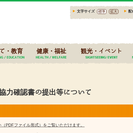
文字サイズ
配
標準
拡大
て・教育
健康・福祉
観光・イベント
協力確認書の提出等について
い（PDFファイル形式）をご覧いただけます。