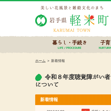
暮らし・手続き
子育
ホーム
新着情報
令和８年度聴覚障がい者
について
新着情報