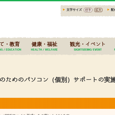
文字サイズ
配
標準
拡大
て・教育
健康・福祉
観光・イベント
のためのパソコン（個別）サポートの実