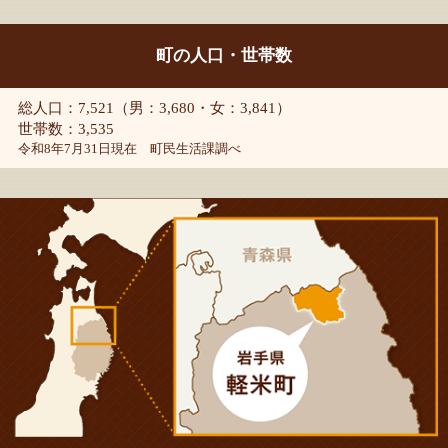
町の人口・世帯数
総人口：7,521（男：3,680・女：3,841）
世帯数：3,535
令和8年7月31日現在 町民生活課調べ