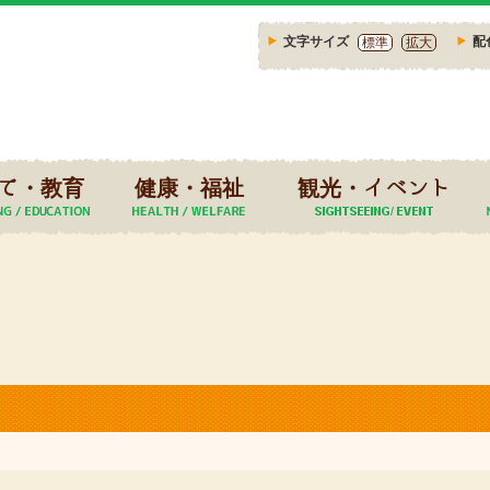
文字サイズ
配
標準
拡大
て・教育
健康・福祉
観光・イベント