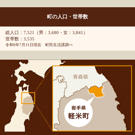
町の人口・世帯数
総人口：7,521（男：3,680・女：3,841）
世帯数：3,535
令和8年7月31日現在 町民生活課調べ