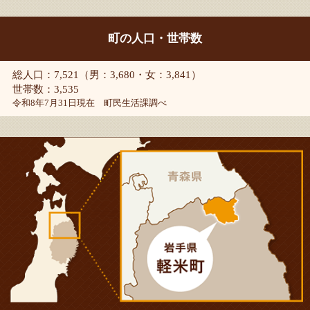
町の人口・世帯数
総人口：7,521（男：3,680・女：3,841）
世帯数：3,535
令和8年7月31日現在 町民生活課調べ