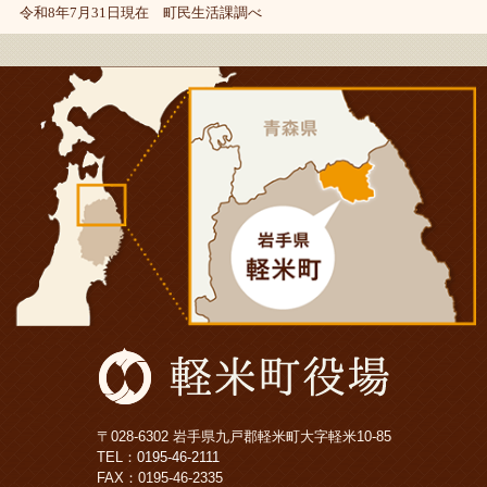
令和8年7月31日現在 町民生活課調べ
〒028-6302 岩手県九戸郡軽米町大字軽米10-85
TEL：
0195-46-2111
FAX：0195-46-2335