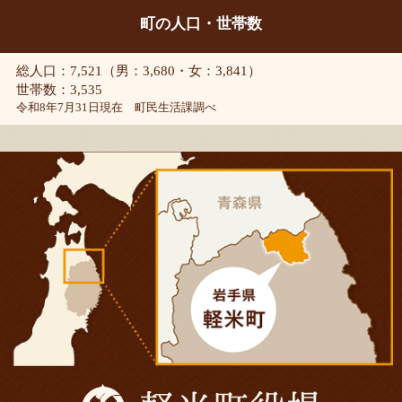
町の人口・世帯数
総人口：7,521（男：3,680・女：3,841）
世帯数：3,535
令和8年7月31日現在 町民生活課調べ