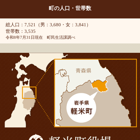
町の人口・世帯数
総人口：7,521（男：3,680・女：3,841）
世帯数：3,535
令和8年7月31日現在 町民生活課調べ