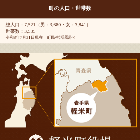
町の人口・世帯数
総人口：7,521（男：3,680・女：3,841）
世帯数：3,535
令和8年7月31日現在 町民生活課調べ